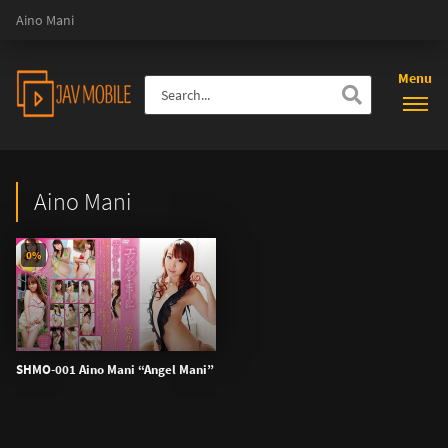
Aino Mani
Menu
Aino Mani
0%
SHMO-001 Aino Mani “Angel Mani”